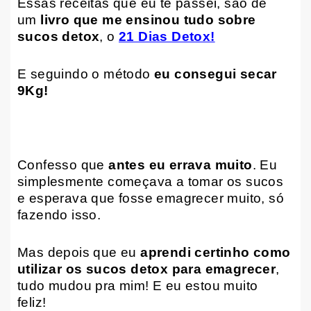
Essas receitas que eu te passei, são de
um
livro que me ensinou tudo sobre
sucos detox
, o
21 Dias Detox!
E seguindo o método
eu consegui secar
9Kg!
Confesso que
antes eu errava muito
. Eu
simplesmente começava a tomar os sucos
e esperava que fosse emagrecer muito, só
fazendo isso.
Mas depois que eu
aprendi certinho como
utilizar os sucos detox para emagrecer
,
tudo mudou pra mim! E eu estou muito
feliz!