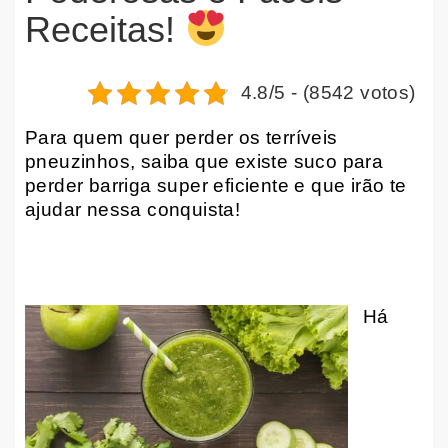
Receitas!
4.8/5 - (8542 votos)
Para quem quer perder os terríveis
pneuzinhos, saiba que existe suco para
perder barriga super eficiente e que irão te
ajudar nessa conquista!
Há