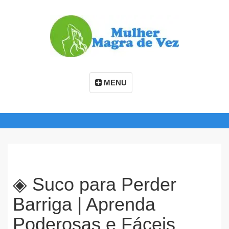
MENU
◈ Suco para Perder
Barriga | Aprenda
Poderosas e Fáceis