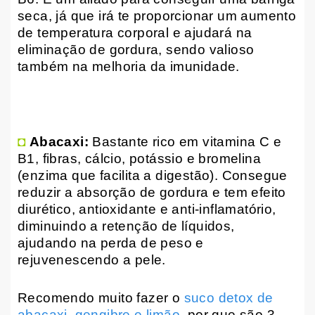
seca, já que irá te proporcionar um aumento
de temperatura corporal e ajudará na
eliminação de gordura, sendo valioso
também na melhoria da imunidade.
◘
Abacaxi:
Bastante rico em vitamina C e
B1, fibras, cálcio, potássio e bromelina
(enzima que facilita a digestão). Consegue
reduzir a absorção de gordura e tem efeito
diurético, antioxidante e anti-inflamatório,
diminuindo a retenção de líquidos,
ajudando na perda de peso e
rejuvenescendo a pele.
Recomendo muito fazer o
suco detox de
abacaxi, gengibre e limão
, por que são 3