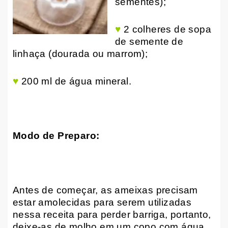
sementes);
♥
2 colheres de sopa
de semente de
linhaça (dourada ou marrom);
♥
200 ml de água mineral.
Modo de Preparo:
Antes de começar, as ameixas precisam
estar amolecidas para serem utilizadas
nessa receita para perder barriga, portanto,
deixe-as de molho em um copo com água