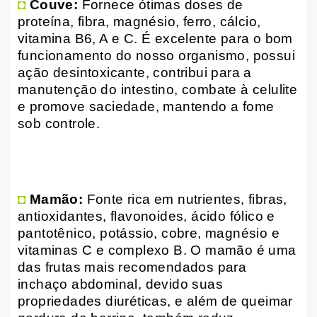
◘
Couve:
Fornece ótimas doses de
proteína, fibra, magnésio, ferro, cálcio,
vitamina B6, A e C. É excelente para o bom
funcionamento do nosso organismo, possui
ação desintoxicante, contribui para a
manutenção do intestino, combate à celulite
e promove saciedade, mantendo a fome
sob controle.
◘
Mamão:
Fonte rica em nutrientes, fibras,
antioxidantes, flavonoides, ácido fólico e
pantotênico, potássio, cobre, magnésio e
vitaminas C e complexo B. O mamão é uma
das frutas mais recomendados para
inchaço abdominal, devido suas
propriedades diuréticas, e além de queimar