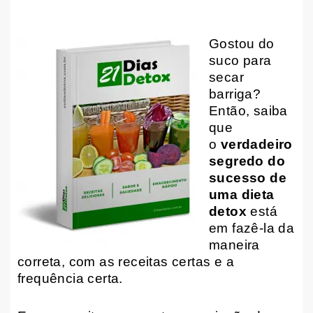
Gostou do
suco para
secar
barriga?
Então, saiba
que
o
verdadeiro
segredo do
sucesso de
uma dieta
detox
está
em fazê-la da
maneira
correta, com as receitas certas e a
frequência certa.