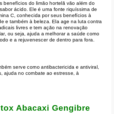
s benefícios do limão hortelã vão além do
sabor ácido. Ele é uma fonte riquíssima de
mina C, conhecida por seus benefícios à
e e também à beleza. Ela age na luta contra
adicais livres e tem ação na renovação
lar, ou seja, ajuda a melhorar a saúde como
odo e a rejuvenescer de dentro para fora.
mbém serve como antibactericida e antiviral,
, ajuda no combate ao estresse, à
etox Abacaxi Gengibre