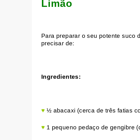
Limão
Para preparar o seu potente suco d
precisar de:
Ingredientes:
♥
½ abacaxi (cerca de três fatias 
♥
1 pequeno pedaço de gengibre (d