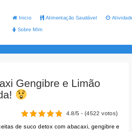
Inicio
Alimentação Saudável
Atividad
Sobre Mim
axi Gengibre e Limão
da!
4.8/5 - (4522 votos)
ceitas de suco detox com abacaxi, gengibre e