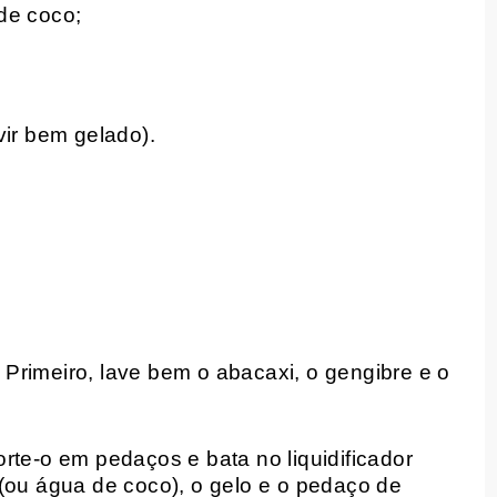
de coco;
vir bem gelado).
!
Primeiro, lave bem o abacaxi, o gengibre e o
rte-o em pedaços e bata no liquidificador
(ou água de coco), o gelo e o pedaço de