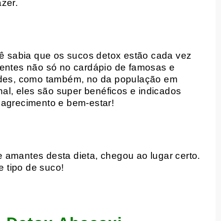
zer.
cê sabia que os sucos detox estão cada vez
entes não só no cardápio de famosas e
ades, como também, no da população em
inal, eles são super benéficos e indicados
agrecimento e bem-estar!
 amantes desta dieta, chegou ao lugar certo.
 tipo de suco!