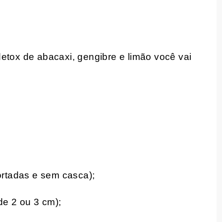
etox de abacaxi, gengibre e limão você vai
cortadas e sem casca);
e 2 ou 3 cm);