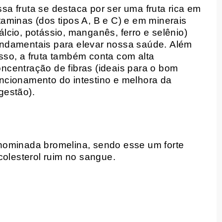
sa fruta se destaca por ser uma fruta rica em
taminas (dos tipos A, B e C) e em minerais
álcio, potássio, manganês, ferro e selênio)
undamentais para elevar nossa saúde.
Além
sso, a fruta também conta com alta
ncentração de fibras (ideais para o bom
ncionamento do intestino e melhora da
gestão).
nominada bromelina, sendo esse um forte
colesterol ruim no sangue.