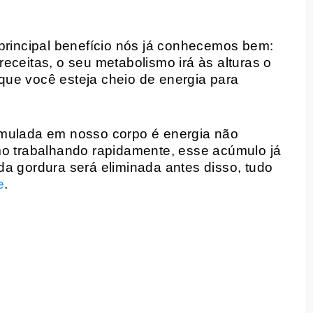
 principal benefício nós já conhecemos bem:
eceitas, o seu metabolismo irá às alturas o
ue você esteja cheio de energia para
umulada em nosso corpo é energia não
mo trabalhando rapidamente, esse acúmulo já
da gordura será eliminada antes disso, tudo
e
.