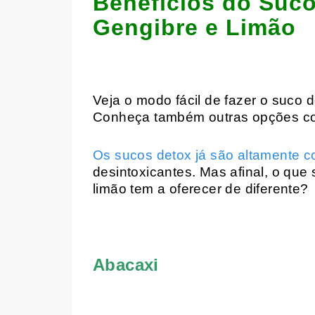
Benefícios do Suc
Gengibre e Limão
Veja o modo fácil de fazer o suco 
Conheça também outras opções co
Os sucos detox já são altamente 
desintoxicantes. Mas afinal, o que
limão tem a oferecer de diferente?
Abacaxi