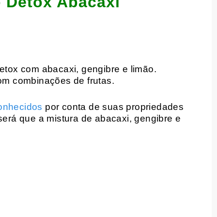
o Detox Abacaxi
detox com abacaxi, gengibre e limão.
m combinações de frutas.
conhecidos
por conta de suas propriedades
 será que a mistura de abacaxi, gengibre e