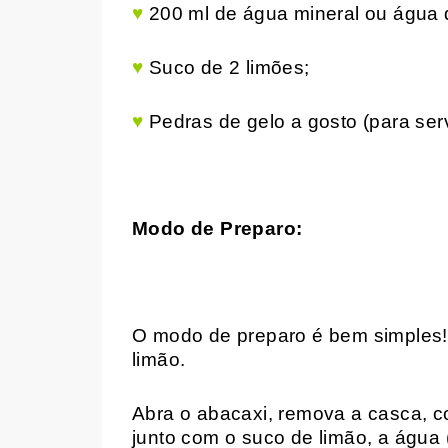
♥
200 ml de água mineral ou água 
♥
Suco de 2 limões;
♥
Pedras de gelo a gosto (para ser
Modo de Preparo:
O modo de preparo é bem simples
limão.
Abra o abacaxi, remova a casca, co
junto com o suco de limão, a água 