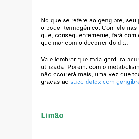
No que se refere ao gengibre, seu
o poder termogênico. Com ele nas r
que, consequentemente, fará com q
queimar com o decorrer do dia.
Vale lembrar que toda gordura ac
utilizada. Porém, com o metabolis
não ocorrerá mais, uma vez que to
graças ao
suco detox com gengibr
Limão