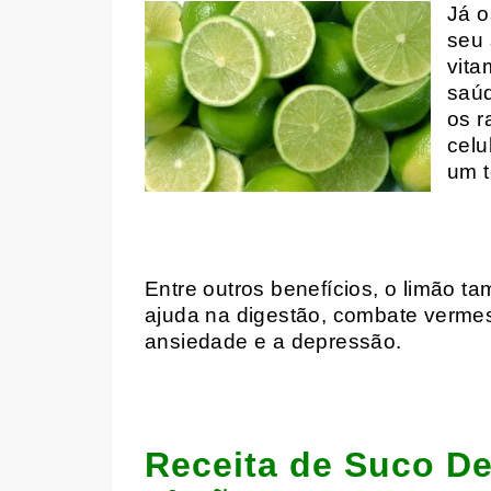
Já o
seu 
vita
saúd
os r
celu
um t
Entre outros benefícios, o limão ta
ajuda na digestão, combate vermes
ansiedade e a depressão.
Receita de Suco D