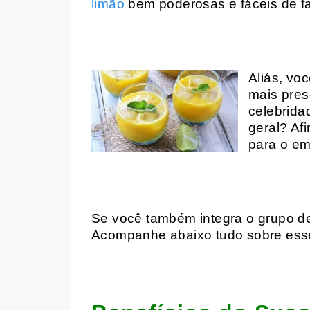
limão
bem poderosas e fáceis de fa
Aliás, vo
mais pres
celebrid
geral? Af
para o em
Se você também integra o grupo de
Acompanhe abaixo tudo sobre esse