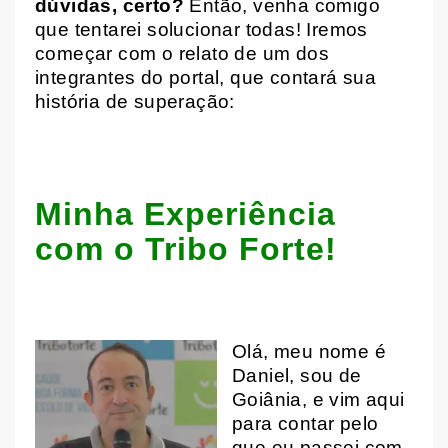
dúvidas, certo?
Então, venha comigo
que tentarei solucionar todas! Iremos
começar com o relato de um dos
integrantes do portal, que contará sua
história de superação:
Minha Experiência
com o Tribo Forte!
Olá, meu nome é
Daniel, sou de
Goiânia, e vim aqui
para contar pelo
que eu passei com