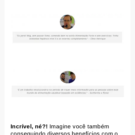
Incrível, né?!
Imagine você também
conseguindo diversos benefícios com o