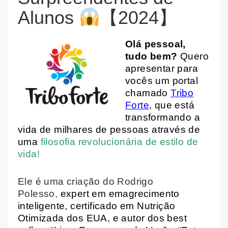
Alunos
【2024】
Olá pessoal,
tudo bem?
Quero
apresentar para
vocês um portal
chamado
Tribo
Forte
, que está
transformando a
vida de milhares de pessoas através de
uma
filosofia revolucionária de estilo de
vida!
Ele é uma criação do Rodrigo
Polesso,
expert em emagrecimento
inteligente, certificado em Nutrição
Otimizada dos EUA, e autor dos best