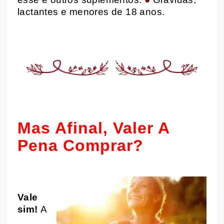
l
actantes e menores de 18 anos.
Mas Afinal, Valer A
Pena Comprar?
Vale
sim!
A