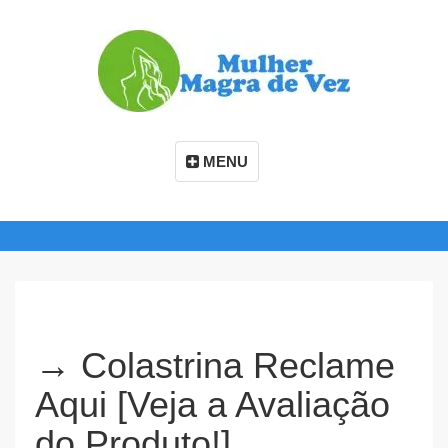
MENU
→ Colastrina Reclame
Aqui [Veja a Avaliação
do Produto!]